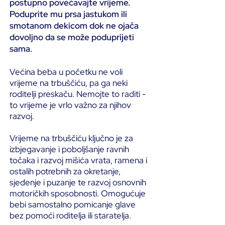
postupno povećavajte vrijeme.
Poduprite mu prsa jastukom ili
smotanom dekicom dok ne ojača
dovoljno da se može poduprijeti
sama.
Većina beba u početku ne voli
vrijeme na trbuščiću, pa ga neki
roditelji preskaču. Nemojte to raditi -
to vrijeme je vrlo važno za njihov
razvoj.
Vrijeme na trbuščiću ključno je za
izbjegavanje i poboljšanje ravnih
točaka i razvoj mišića vrata, ramena i
ostalih potrebnih za okretanje,
sjedenje i puzanje te razvoj osnovnih
motoričkih sposobnosti. Omogućuje
bebi samostalno pomicanje glave
bez pomoći roditelja ili staratelja.