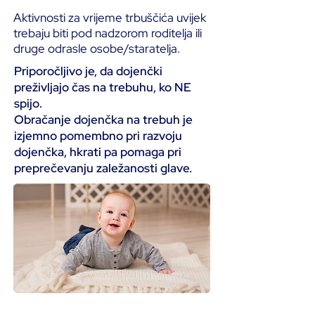
Aktivnosti za vrijeme trbuščića uvijek
trebaju biti pod nadzorom roditelja ili
druge odrasle osobe/staratelja.
Priporočljivo je, da dojenčki
preživljajo čas na trebuhu, ko NE
spijo.
Obračanje dojenčka na trebuh je
izjemno pomembno pri razvoju
dojenčka, hkrati pa pomaga pri
preprečevanju zaležanosti glave.