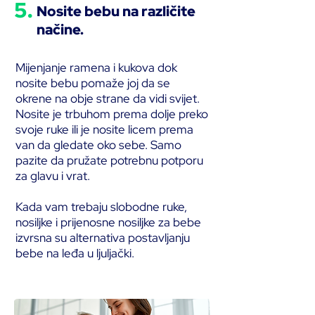
5.
Nosite bebu na različite
načine.
Mijenjanje ramena i kukova dok
nosite bebu pomaže joj da se
okrene na obje strane da vidi svijet.
Nosite je trbuhom prema dolje preko
svoje ruke ili je nosite licem prema
van da gledate oko sebe. Samo
pazite da pružate potrebnu potporu
za glavu i vrat.
Kada vam trebaju slobodne ruke,
nosiljke i prijenosne nosiljke za bebe
izvrsna su alternativa postavljanju
bebe na leđa u ljuljački.