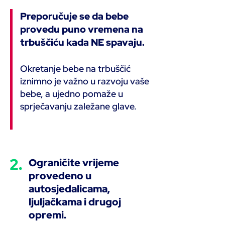
Preporučuje se da bebe
provedu puno vremena na
trbuščiću kada NE spavaju.
Okretanje bebe na trbuščić
iznimno je važno u razvoju vaše
bebe, a ujedno pomaže u
sprječavanju zaležane glave.
2.
Ograničite vrijeme
provedeno u
autosjedalicama,
ljuljačkama i drugoj
opremi.