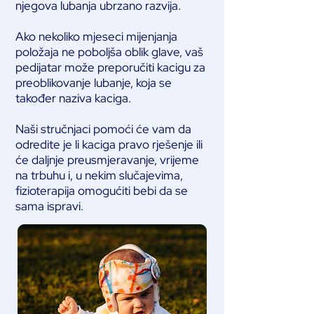
njegova lubanja ubrzano razvija.
Ako nekoliko mjeseci mijenjanja
položaja ne poboljša oblik glave, vaš
pedijatar može preporučiti kacigu za
preoblikovanje lubanje, koja se
također naziva kaciga.
Naši stručnjaci pomoći će vam da
odredite je li kaciga pravo rješenje ili
će daljnje preusmjeravanje, vrijeme
na trbuhu i, u nekim slučajevima,
fizioterapija omogućiti bebi da se
sama ispravi.