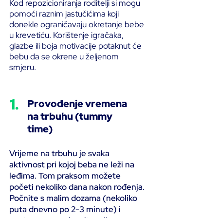
Kod repozicioniranja roditelji si mogu
pomoći raznim jastučićima koji
donekle ograničavaju okretanje bebe
u krevetiću. Korištenje igračaka,
glazbe ili boja motivacije potaknut će
bebu da se okrene u željenom
smjeru.
1.
Provođenje vremena
na trbuhu (tummy
time)
Vrijeme na trbuhu je svaka
aktivnost pri kojoj beba ne leži na
leđima. Tom praksom možete
početi nekoliko dana nakon rođenja.
Počnite s malim dozama (nekoliko
puta dnevno po 2-3 minute) i