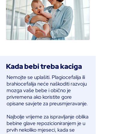
Kada bebi treba kaciga
Nemojte se uplašiti. Plagiocefalija ili
brahiocefalija neće naškoditi razvoju
mozga vaše bebe i obično je
privremena ako koristite gore
opisane savjete za preusmjeravanje.
Najbolje vrijeme za ispravljanje oblika
bebine glave repozicioniranjem je u
prvih nekoliko mjeseci, kada se