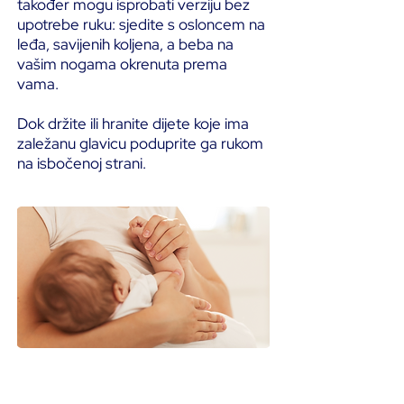
također mogu isprobati verziju bez
upotrebe ruku: sjedite s osloncem na
leđa, savijenih koljena, a beba na
vašim nogama okrenuta prema
vama.
Dok držite ili hranite dijete koje ima
zaležanu glavicu poduprite ga rukom
na isbočenoj strani.