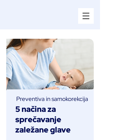
Preventiva in samokorekcija
5 načina za
sprečavanje
zaležane glave