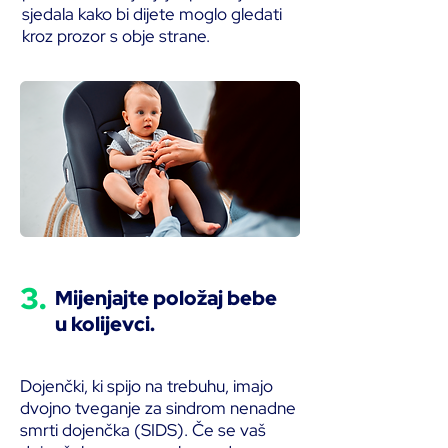
sjedala kako bi dijete moglo gledati
kroz prozor s obje strane.
3.
Mijenjajte položaj bebe
u kolijevci.
Dojenčki, ki spijo na trebuhu, imajo
dvojno tveganje za sindrom nenadne
smrti dojenčka (SIDS). Če se vaš