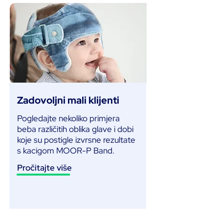
Zadovoljni mali klijenti
Pogledajte nekoliko primjera
beba različitih oblika glave i dobi
koje su postigle izvrsne rezultate
s kacigom MOOR-P Band.
Pročitajte više