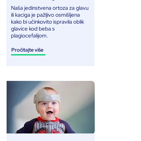
Naša jedinstvena ortoza za glavu
ili kaciga je pažljivo osmišljena
kako bi učinkovito ispravila oblik
glavice kod beba s
plagiocefalijom.
Pročitajte više