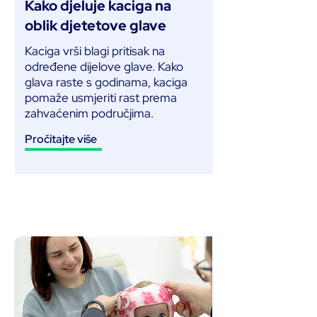
Kako djeluje kaciga na
oblik djetetove glave
Kaciga vrši blagi pritisak na
određene dijelove glave. Kako
glava raste s godinama, kaciga
pomaže usmjeriti rast prema
zahvaćenim područjima.
Pročitajte više