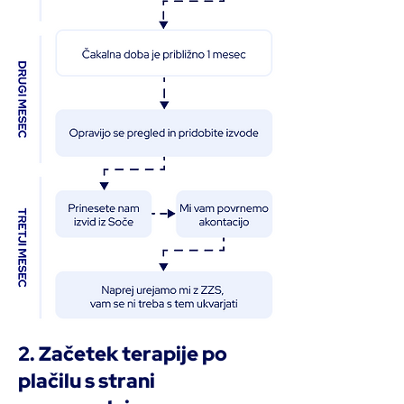
2. Začetek terapije po
plačilu s strani