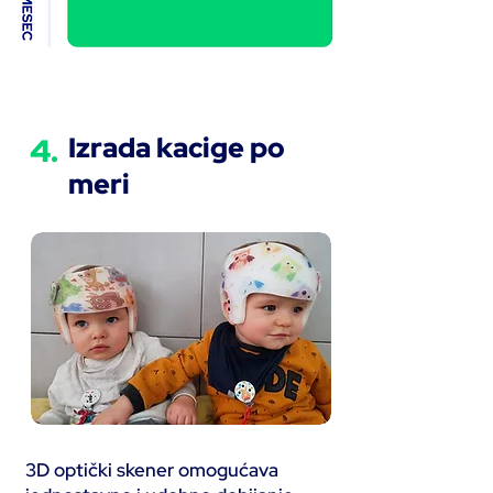
4.
Izrada kacige po
meri
3D optički skener omogućava