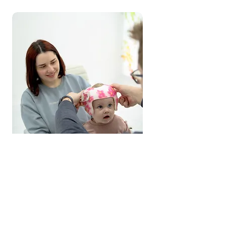
7.
Zaključak