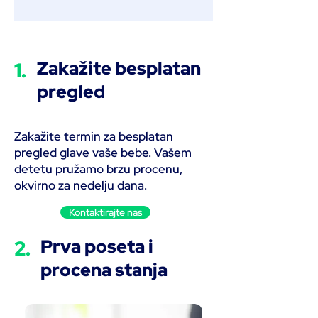
1.
Zakažite besplatan
pregled
Zakažite termin za besplatan
pregled glave vaše bebe. Vašem
detetu pružamo brzu procenu,
okvirno za nedelju dana.​
Kontaktirajte nas
2.
Prva poseta i
procena stanja